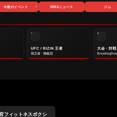
今後のイベント
MMAニュース
ジム
UFC / RIZIN 王者
大会・対戦
現王者・階級別
BreakingDow
宮フィットネスボクシ