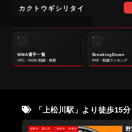
カクトウギシリタイ
MMA選手一覧
BreakingDown
UFC・RIZIN 戦績・検索
P4P・戦績ランキング
「上松川駅」より徒歩15分
野
福島市、郡山市、二本松市、伊達市