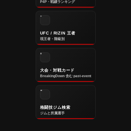
P4P・戦績ランキング
UFC / RIZIN 王者
現王者・階級別
大会・対戦カード
BreakingDown 含む past-event
格闘技ジム検索
ジムと所属選手