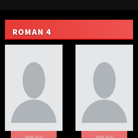
ROMAN 4
WIN N/A
WIN N/A