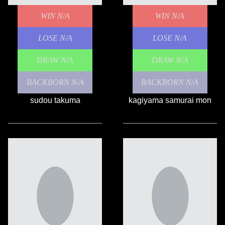
WIN N/A
WIN N/A
LOSE N/A
LOSE N/A
DRAW N/A
DRAW N/A
BACKBORN N/A
BACKBORN N/A
sudou takuma
kagiyama samurai mon