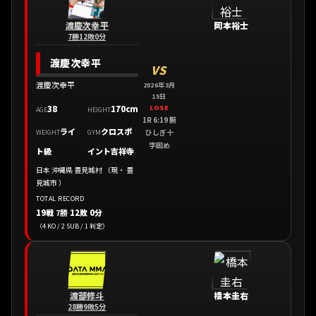
渡慶次幸平
岡本裕士
7勝12敗0分
渡慶次幸平
VS
渡慶次幸平
2026年3月
15日
38
170cm
LOSE
AGE
HEIGHT
1R 6:19 腕
ライ
クロスポ
ひしぎ十
WEIGHT
GYM
字固め
ト級
イント吉祥寺
日本 沖縄県 豊見城村 （現・ 豊
見城市 ）
TOTAL RECORD
19戦
7勝
12敗 0分
（4 KO / 2 SUB / 1 判定）
渡部修斗
橋本圭右
28勝9敗5分