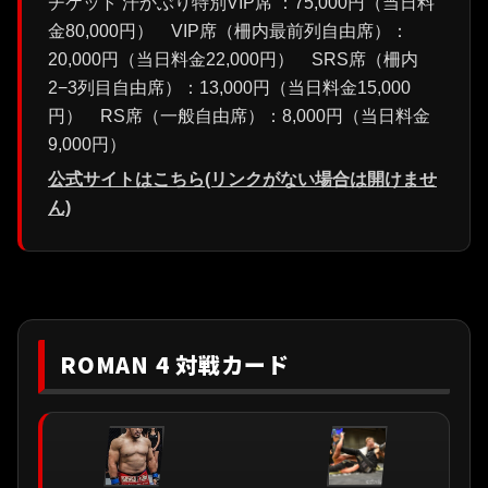
チケット 汗かぶり特別VIP席 ：75,000円（当日料
金80,000円） VIP席（柵内最前列自由席）：
20,000円（当日料金22,000円） SRS席（柵内
2−3列目自由席）：13,000円（当日料金15,000
円） RS席（一般自由席）：8,000円（当日料金
9,000円）
公式サイトはこちら(リンクがない場合は開けませ
ん)
ROMAN 4 対戦カード