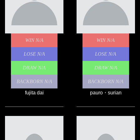
WIN N/A
WIN N/A
LOSE N/A
LOSE N/A
DRAW N/A
DRAW N/A
BACKBORN N/A
BACKBORN N/A
fujita dai
pauro・surian