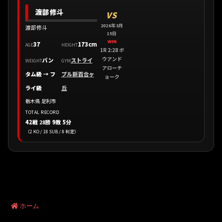
渡部修斗
VS
2026年3月
渡部修斗
15日
WIN
37
173cm
AGE
HEIGHT
1R 2:28 ボ
ウアンド
バン
ストライ
WEIGHT
GYM
アローチ
タム級 → フ
プル新百合ヶ
ョーク
ライ級
丘
栃木県 足利市
TOTAL RECORD
42戦
28勝
9敗 5分
（2 KO / 18 SUB / 8 判定）
ホーム