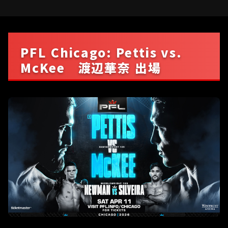
PFL Chicago: Pettis vs.
McKee 渡辺華奈 出場