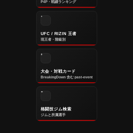
P4P・戦績ランキング
UFC / RIZIN 王者
現王者・階級別
大会・対戦カード
BreakingDown 含む past-event
格闘技ジム検索
ジムと所属選手