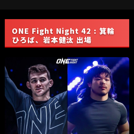
ONE Fight Night 42 : 箕輪
ひろば、岩本健汰 出場