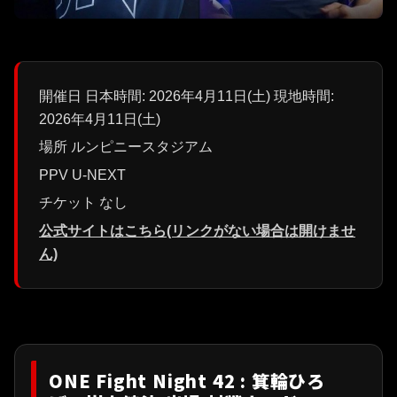
開催日 日本時間: 2026年4月11日(土) 現地時間:
2026年4月11日(土)
場所 ルンピニースタジアム
PPV U-NEXT
チケット なし
公式サイトはこちら(リンクがない場合は開けませ
ん)
ONE Fight Night 42 : 箕輪ひろ