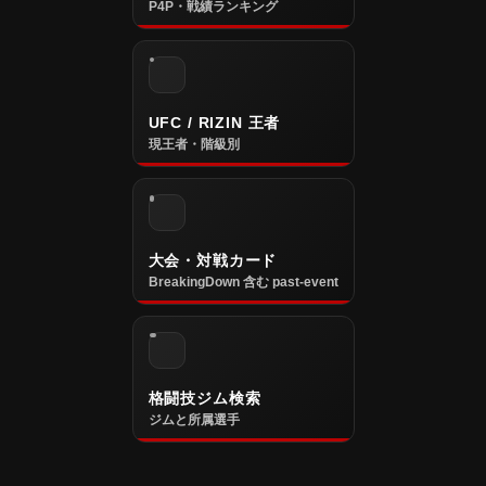
P4P・戦績ランキング
UFC / RIZIN 王者
現王者・階級別
大会・対戦カード
BreakingDown 含む past-event
格闘技ジム検索
ジムと所属選手