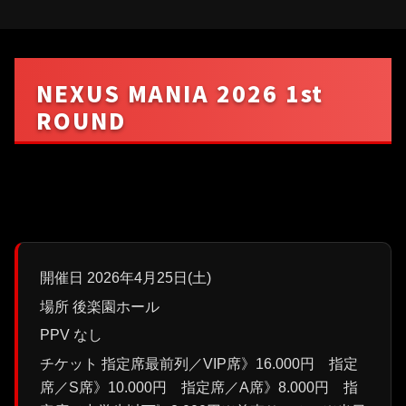
NEXUS MANIA 2026 1st
ROUND
開催日 2026年4月25日(土)
場所 後楽園ホール
PPV なし
チケット 指定席最前列／VIP席》16.000円 指定
席／S席》10.000円 指定席／A席》8.000円 指