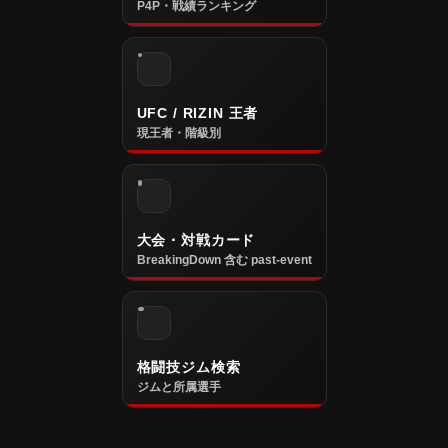
P4P・戦績ランキング
UFC / RIZIN 王者
現王者・階級別
大会・対戦カード
BreakingDown 含む past-event
格闘技ジム検索
ジムと所属選手