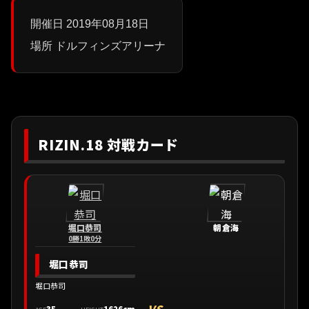
開催日 2019年08月18日
場所 ドルフィンズアリーナ
RIZIN.18 対戦カード
堀口恭司
朝倉海
0勝1敗0分
堀口恭司
堀口恭司
VS