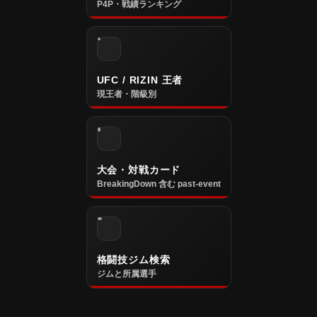
P4P・戦績ランキング
UFC / RIZIN 王者
現王者・階級別
大会・対戦カード
BreakingDown 含む past-event
格闘技ジム検索
ジムと所属選手