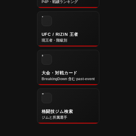
P4P・戦績ランキング
UFC / RIZIN 王者
現王者・階級別
大会・対戦カード
BreakingDown 含む past-event
格闘技ジム検索
ジムと所属選手