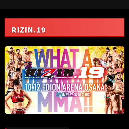
RIZIN.19